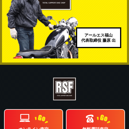
アールエス福山
代表取締役 藤原 出