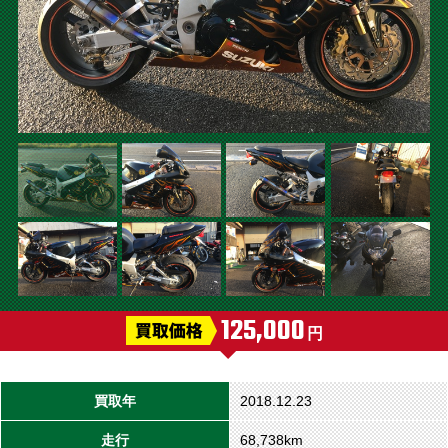
125,000
円
買取年
2018.12.23
走行
68,738km