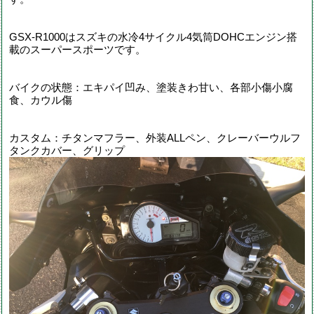
GSX-R1000はスズキの水冷4サイクル4気筒DOHCエンジン搭
載のスーパースポーツです。
バイクの状態：エキパイ凹み、塗装きわ甘い、各部小傷小腐
食、カウル傷
カスタム：チタンマフラー、外装ALLペン、クレーバーウルフ
タンクカバー、グリップ