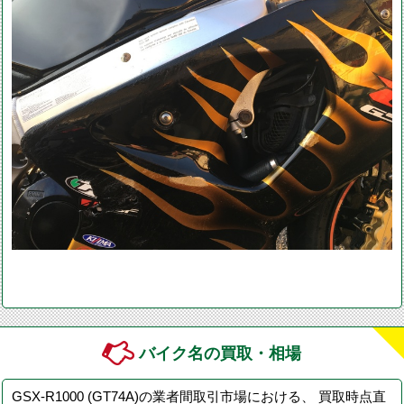
バイク名の買取・相場
GSX-R1000 (GT74A)の業者間取引市場における、 買取時点直