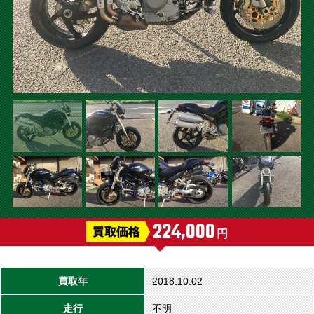
224,000
円
買取年
2018.10.02
走行
不明