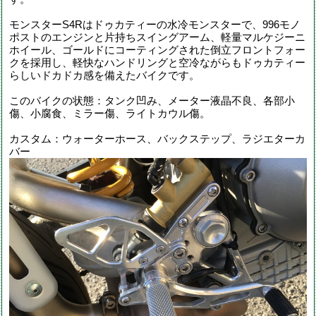
モンスターS4Rはドゥカティーの水冷モンスターで、996モノ
ポストのエンジンと片持ちスイングアーム、軽量マルケジーニ
ホイール、ゴールドにコーティングされた倒立フロントフォー
クを採用し、軽快なハンドリングと空冷ながらもドゥカティー
らしいドカドカ感を備えたバイクです。
このバイクの状態：タンク凹み、メーター液晶不良、各部小
傷、小腐食、ミラー傷、ライトカウル傷。
カスタム：ウォーターホース、バックステップ、ラジエターカ
バー