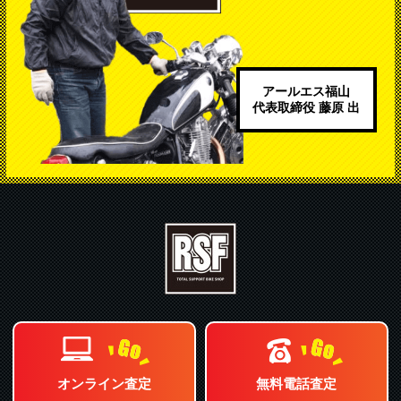
アールエス福山
代表取締役 藤原 出
オンライン査定
無料電話査定