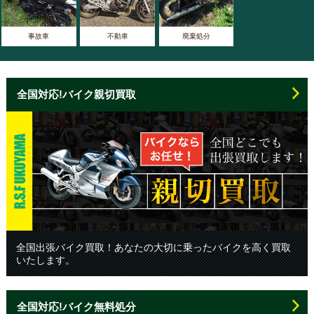
事故車
不動車
廃棄処分
全国対応!バイク親切買取
全国出張バイク買取！あなたの大切に乗ったバイクを高く買取
いたします。
全国対応!バイク無料処分