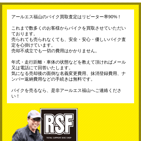
アールエス福山のバイク買取査定はリピーター率90%！
これまで数多くのお客様からバイクを買取させていただい
ております。
売られても売られなくても、安全・安心・優しいバイク査
定を心掛けています。
売却不成立でも一切の費用はかかりません。
年式・走行距離・車体の状態などを教えて頂ければメール
又は電話にて回答いたします。
気になる売却後の面倒な名義変更費用、抹消登録費用、ナ
ンバー返納費用などの手続きは無料です。
バイクを売るなら、是非アールエス福山へご連絡くださ
い！