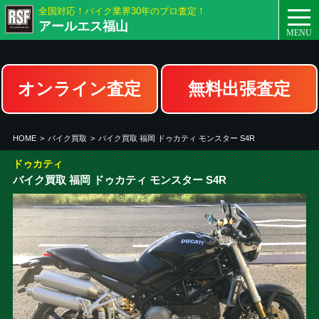
全国対応！バイク業界30年のプロ査定！
togg
アールエス福山
navi
オンライン査定
無料出張査定
HOME
>
バイク買取
>
バイク買取 福岡 ドゥカティ モンスター S4R
ドゥカティ
バイク買取 福岡 ドゥカティ モンスター S4R