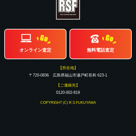
オンライン査定
無料電話査定
【所在地】
〒720-0836 広島県福山市瀬戸町長和 623-1
【ご連絡先】
0120-002-819
COPYRIGHT (C) R.S.FUKUYAMA