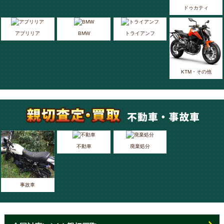
ドゥカティ
アプリリア
BMW
トライアンフ
KTM・その他
不動車
廃棄処分
事故車