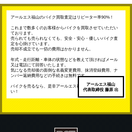
アールエス福山のバイク買取査定はリピーター率90%！
これまで数多くのお客様からバイクを買取させていただい
ております。
売られても売られなくても、安全・安心・優しいバイク査
定を心掛けています。
売却不成立でも一切の費用はかかりません。
年式・走行距離・車体の状態などを教えて頂ければメール
又は電話にて回答いたします。
気になる売却後の面倒な名義変更費用、抹消登録費用、ナ
ンバー返納費用などの手続きは無料です。
アールエス福山
バイクを売るなら、是非アールエス福山へご連絡くださ
代表取締役 藤原 出
い！